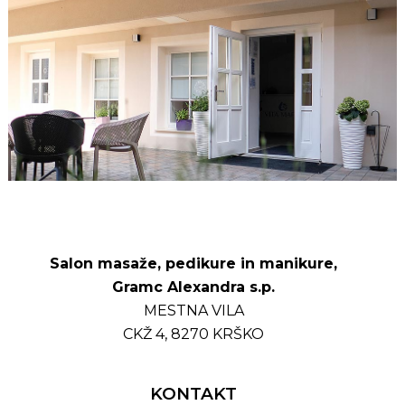
Salon masaže, pedikure in
manikure,
Gramc Alexandra s.p.
MESTNA VILA
CKŽ 4, 8270 KRŠKO
KONTAKT