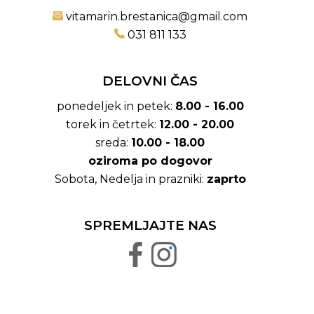
vitamarin.brestanica@gmail.com
031 811 133
DELOVNI ČAS
ponedeljek in petek:
8.00 - 16.00
torek in četrtek:
12.00 - 20.00
sreda:
10.00 - 18.00
oziroma po dogovor
Sobota, Nedelja in prazniki:
zaprto
SPREMLJAJTE NAS