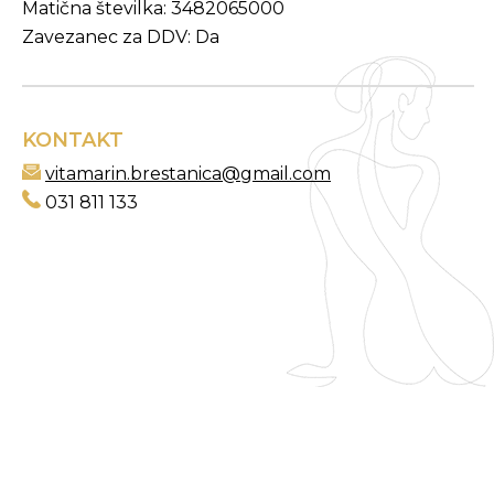
Matična številka: 3482065000
Zavezanec za DDV: Da
KONTAKT
vitamarin.brestanica@gmail.com
031 811 133